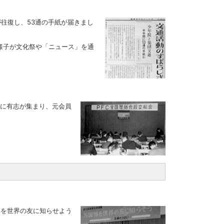
往復し、53通の手紙が届きまし
様子が文化祭や「ニュース」を通
堂に有志が集まり、元会員
博を世界の友に知らせよう