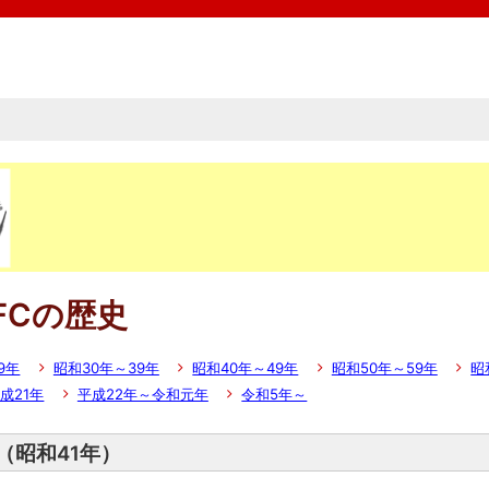
PFCの歴史
9年
昭和30年～39年
昭和40年～49年
昭和50年～59年
昭
成21年
平成22年～令和元年
令和5年～
年（昭和41年）