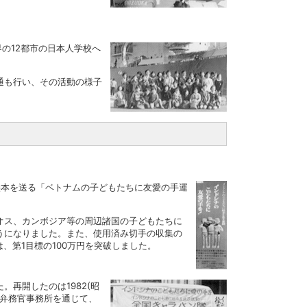
の12都市の日本人学校へ
通も行い、その活動の様子
絵本を送る「ベトナムの子どもたちに友愛の手運
オス、カンボジア等の周辺諸国の子どもたちに
うになりました。また、使用済み切手の収集の
は、第1目標の100万円を突破しました。
再開したのは1982(昭
等弁務官事務所を通じて、