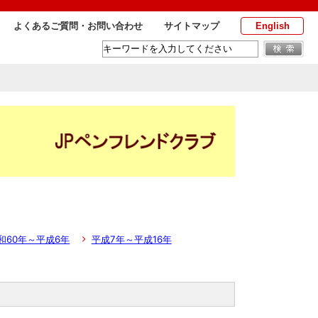
よくあるご質問・お問い合わせ
サイトマップ
English
和60年～平成6年
平成7年～平成16年