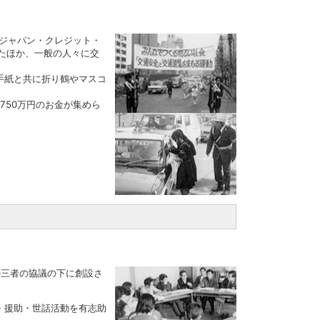
(ジャパン・クレジット・
したほか、一般の人々に交
手紙と共に折り鶴やマスコ
750万円のお金が集めら
の三者の協議の下に創設さ
・援助・世話活動を有志助