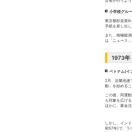
言者が行うよう
小学校グル
東京都杉並第9
手紙を差し出し
また、南極観測
は「ニュース」
1973
ベトナム(イ
2月、近畿地連
動」を始めるこ
この後、同運動
も対象を広げる
ほかに、募金活
しかし、インド
和57年)で、